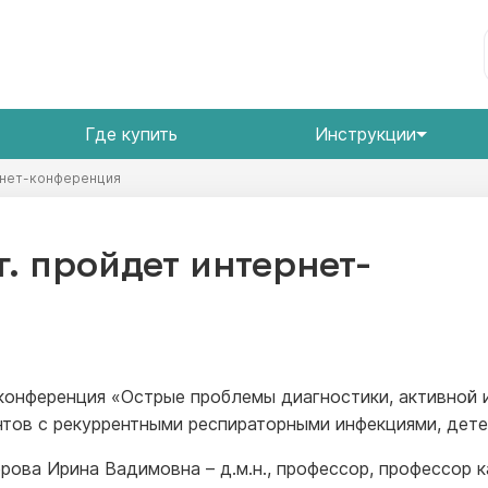
Где купить
Инструкции
ернет-конференция
г. пройдет интернет-
т-конференция «Острые проблемы диагностики, активной
нтов с рекуррентными респираторными инфекциями, дете
рова Ирина Вадимовна – д.м.н., профессор, профессор 