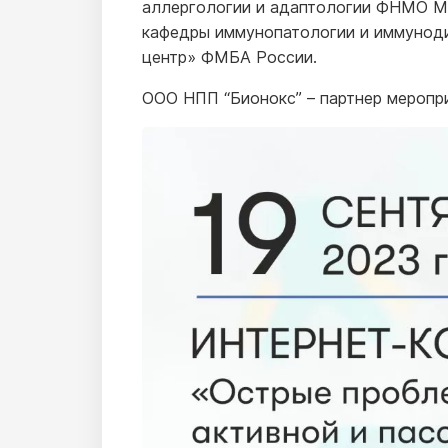
аллергологии и адаптологии ФНМО М
кафедры иммунопатологии и иммунод
центр» ФМБА России.
ООО НПП “Бионокс” – партнер меропри