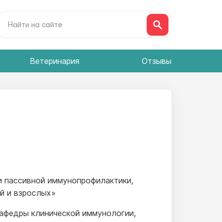
Ветеринария
Отзывы
 и пассивной иммунопрофилактики,
й и взрослых»
кафедры клинической иммунологии,