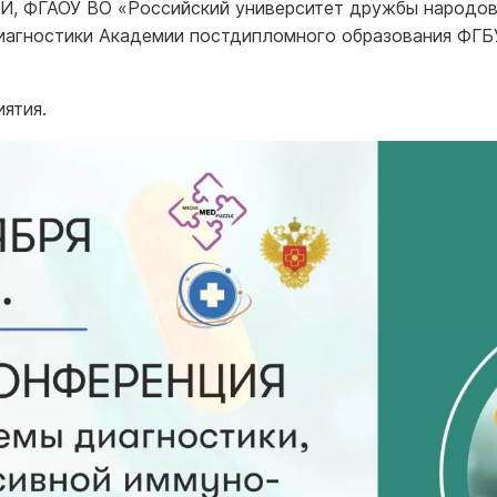
И, ФГАОУ ВО «Российский университет дружбы народов
иагностики Академии постдипломного образования ФГБ
ятия.