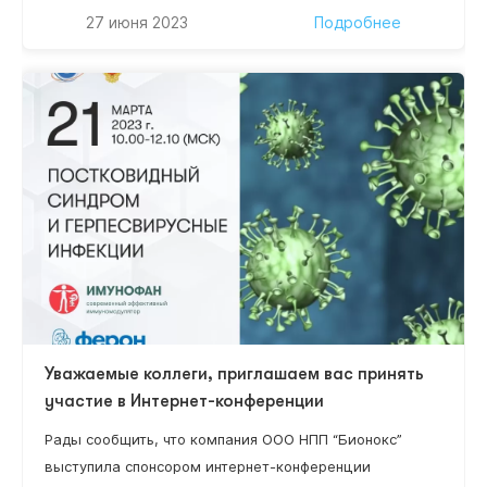
который состоится «27» июня 2023 г. в 12:00 (по мск
27 июня 2023
Подробнее
времени) на сайте www.umedp.ru. Руководитель НИР,
доктор медицинских наук, профессор Нестерова И.В.
Уважаемые коллеги, приглашаем вас принять
участие в Интернет-конференции
Рады сообщить, что компания ООО НПП “Бионокс”
выступила спонсором интернет-конференции