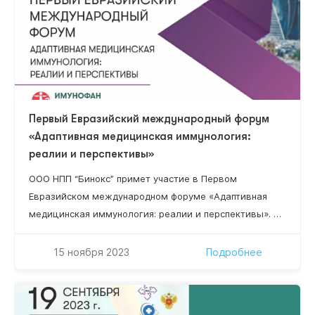
Первый Евразийский международный форум
«Адаптивная медицинская иммунология:
реалии и перспективы»
ООО НПП “Бинокс” примет участие в Первом
Евразийском международном форуме «Адаптивная
медицинская иммунология: реалии и перспективы». В
работе Форума примут участие организаторы
здравоохранения высшего звена, руководители
15 ноября 2023
Подробнее
научно-исследовательских институтов, ведущие
специалисты в области клинической,
фундаментальной иммунологии, адаптивной