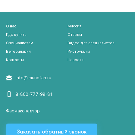
О нас
Миссия
Где купить
Отзывы
Специалистам
Видео для специалистов
Ветеринария
Инструкции
Контакты
Новости
info@imunofan.ru
8-800-777-98-81
Фармаконадзор
Заказать обратный звонок