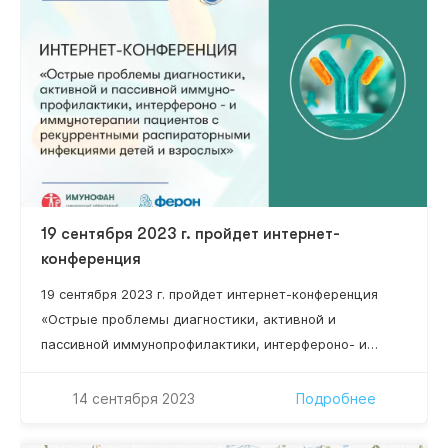
медицинской иммунологии и адаптационной
медицины.
19 сентября 2023 г. пройдет интернет-
конференция
19 сентября 2023 г. пройдет интернет-конференция
«Острые проблемы диагностики, активной и
пассивной иммунопрофилактики, интерфероно- и
иммунотерапии пациентов с рекуррентными
респираторными инфекциями, детей и взрослых»
14 сентября 2023
Подробнее
Научный руководитель проекта: Нестерова Ирина
Вадимовна – д.м.н., профессор, профессор кафедры