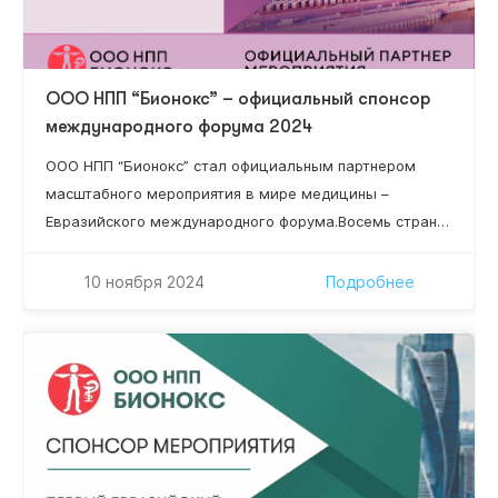
ООО НПП “Бионокс” – официальный спонсор
международного форума 2024
ООО НПП “Бионокс” стал официальным партнером
масштабного мероприятия в мире медицины –
Евразийского международного форума.Восемь стран
мира, 84 региона России, более 50 докладчиков,
более 15 научных секций, 2 337 специалистов!
10 ноября 2024
Подробнее