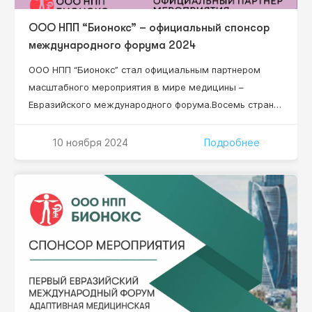
ООО НПП “Бионокс” – официальный спонсор
международного форума 2024
ООО НПП “Бионокс” стал официальным партнером
масштабного мероприятия в мире медицины –
Евразийского международного форума.Восемь стран
мира, 84 региона России, более 50 докладчиков,
более 15 научных секций, 2 337 специалистов!
10 ноября 2024
Подробнее