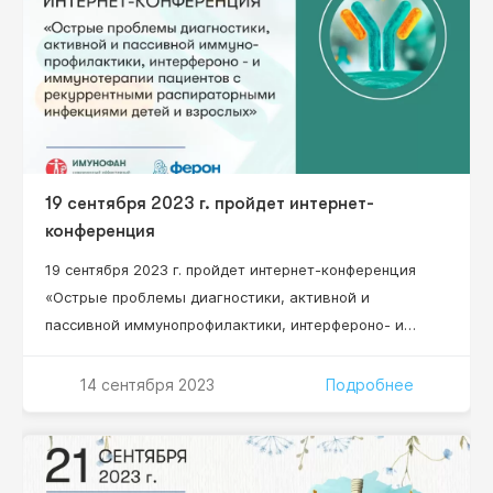
19 сентября 2023 г. пройдет интернет-
конференция
19 сентября 2023 г. пройдет интернет-конференция
«Острые проблемы диагностики, активной и
пассивной иммунопрофилактики, интерфероно- и
иммунотерапии пациентов с рекуррентными
респираторными инфекциями, детей и взрослых»
14 сентября 2023
Подробнее
Научный руководитель проекта: Нестерова Ирина
Вадимовна – д.м.н., профессор, профессор кафедры
клинической иммунологии, аллергологии и
адаптологии ФНМО МИ, ФГАОУ ВО «Российский