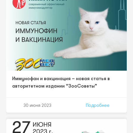
специальностей. Благодаря гибридному формату, в
конференции примут участие спикеры из нескольких
городов России. Мероприятие пройдет…
Иммунофан и вакцинация – новая статья в
авторитетном издании “ЗооСоветы”
30 июня 2023
Подробнее