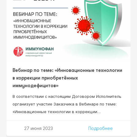
Вебинар по теме: «Инновационные технологии
в коррекции приобретённых
иммунодефицитов»
В соответствии с настоящим Договором Исполнитель
организует участие Заказчика в Вебинаре по теме:
«Инновационные технологии в коррекции
приобретённых иммунодефицитов» (далее – Вебинар),
который состоится «27» июня 2023 г. в 12:00 (по мск
27 июня 2023
Подробнее
времени) на сайте www.umedp.ru. Руководитель НИР,