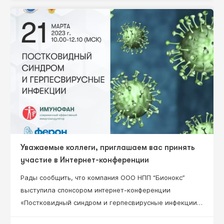
доктор медицинских наук, профессор Нестерова И.В.
Уважаемые коллеги, приглашаем вас принять
участие в Интернет-конференции
Рады сообщить, что компания ООО НПП “Бионокс”
выступила спонсором интернет-конференции
«Постковидный синдром и герпесвирусные инфекции»,
которая состоится 21 марта 2022 г. 10:00-12:10 (Мск).