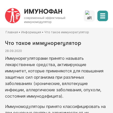
Главная
•
Информация
•
Что такое иммунорегулятор
Что такое иммунорегулятор
28.09.2020
Иммунорегуляторами принято называть
лекарственные средства, активирующие
иммунитет, которые применяются для повышения
защитных сил организма при различных
заболеваниях (хронические, вялотекущие
инфекции, аллергические заболевания, опухоли,
состояния иммунодефицита).
Иммуномодуляторы принято классифицировать на
три основные группы в зависимости от их