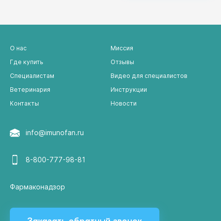
введение которого с…
О нас
Миссия
Где купить
Отзывы
Специалистам
Видео для специалистов
Ветеринария
Инструкции
Контакты
Новости
info@imunofan.ru
8-800-777-98-81
Фармаконадзор
Заказать обратный звонок