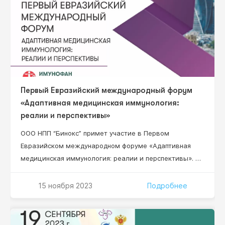
Первый Евразийский международный форум
«Адаптивная медицинская иммунология:
реалии и перспективы»
ООО НПП “Бинокс” примет участие в Первом
Евразийском международном форуме «Адаптивная
медицинская иммунология: реалии и перспективы». В
работе Форума примут участие организаторы
здравоохранения высшего звена, руководители
15 ноября 2023
Подробнее
научно-исследовательских институтов, ведущие
специалисты в области клинической,
фундаментальной иммунологии, адаптивной