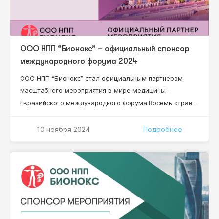
ООО НПП “Бионокс” – официальный спонсор
международного форума 2024
ООО НПП “Бионокс” стал официальным партнером
масштабного мероприятия в мире медицины –
Евразийского международного форума.Восемь стран
мира, 84 региона России, более 50 докладчиков,
более 15 научных секций, 2 337 специалистов!
10 ноября 2024
Подробнее