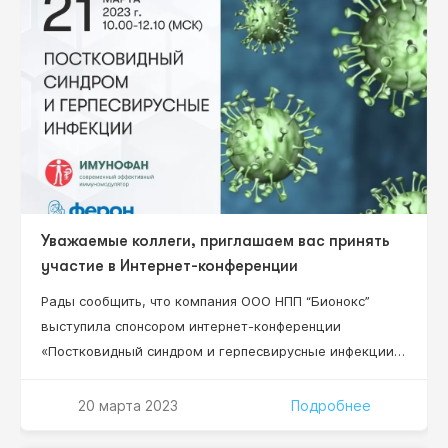
Уважаемые коллеги, приглашаем вас принять
участие в Интернет-конференции
Рады сообщить, что компания ООО НПП “Бионокс”
выступила спонсором интернет-конференции
«Постковидный синдром и герпесвирусные инфекции»,
которая состоится 21 марта 2022 г. 10:00-12:10 (Мск).
Уважаемые коллеги, приглашаем всех желающих
20 марта 2023
Подробнее
принять участие! Научный руководитель проекта: