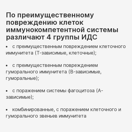
По преимущественному
повреждению клеток
иммунокомпетентной системы
различают 4 группы ИДС
с преимущественным повреждением клеточного
иммунитета (Т-зависимые, клеточные);
с преимущественным повреждением
гуморального иммунитета (В-зависимые,
гуморальные);
с поражением системы фагоцитоза (А-
зависимые);
комбинированные, с поражением клеточного и
гуморального звеньев иммунитета