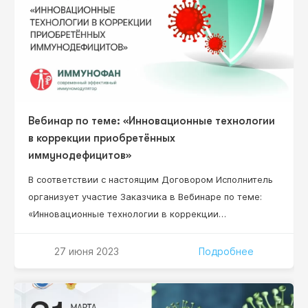
Вебинар по теме: «Инновационные технологии
в коррекции приобретённых
иммунодефицитов»
В соответствии с настоящим Договором Исполнитель
организует участие Заказчика в Вебинаре по теме:
«Инновационные технологии в коррекции
приобретённых иммунодефицитов» (далее – Вебинар),
который состоится «27» июня 2023 г. в 12:00 (по мск
27 июня 2023
Подробнее
времени) на сайте www.umedp.ru. Руководитель НИР,
доктор медицинских наук, профессор Нестерова И.В.