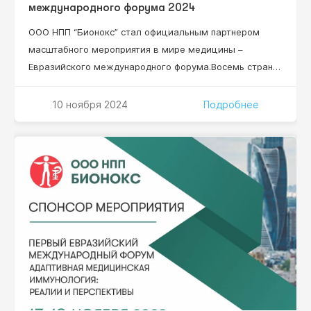
международного форума 2024
ООО НПП “Бионокс” стал официальным партнером
масштабного мероприятия в мире медицины –
Евразийского международного форума.Восемь стран
мира, 84 региона России, более 50 докладчиков,
более 15 научных секций, 2 337 специалистов!
10 ноября 2024
Подробнее