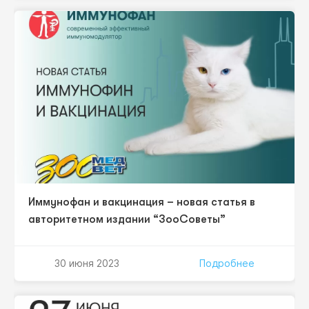
основе взаимодействия врачей различных
специальностей. Благодаря гибридному формату, в
конференции примут участие спикеры из нескольких
городов России. Мероприятие пройдет…
Иммунофан и вакцинация – новая статья в
авторитетном издании “ЗооСоветы”
30 июня 2023
Подробнее