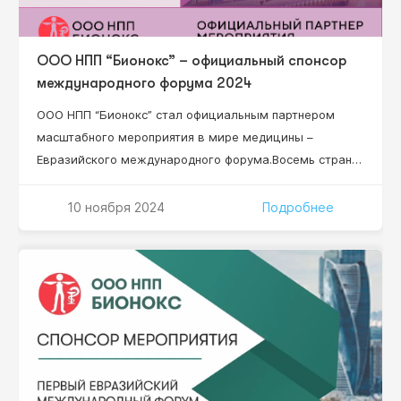
ООО НПП “Бионокс” – официальный спонсор
международного форума 2024
ООО НПП “Бионокс” стал официальным партнером
масштабного мероприятия в мире медицины –
Евразийского международного форума.Восемь стран
мира, 84 региона России, более 50 докладчиков,
более 15 научных секций, 2 337 специалистов!
10 ноября 2024
Подробнее