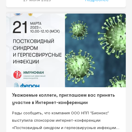
времени) на сайте www.umedp.ru. Руководитель НИР,
доктор медицинских наук, профессор Нестерова И.В.
Уважаемые коллеги, приглашаем вас принять
участие в Интернет-конференции
Рады сообщить, что компания ООО НПП “Бионокс”
выступила спонсором интернет-конференции
«Постковидный синдром и герпесвирусные инфекции»,