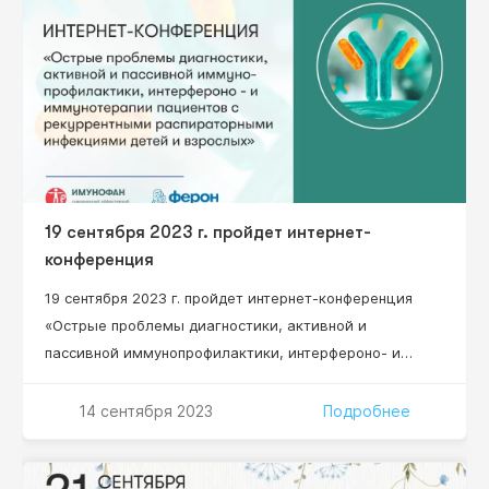
медицины.
19 сентября 2023 г. пройдет интернет-
конференция
19 сентября 2023 г. пройдет интернет-конференция
«Острые проблемы диагностики, активной и
пассивной иммунопрофилактики, интерфероно- и
иммунотерапии пациентов с рекуррентными
респираторными инфекциями, детей и взрослых»
14 сентября 2023
Подробнее
Научный руководитель проекта: Нестерова Ирина
Вадимовна – д.м.н., профессор, профессор кафедры
клинической иммунологии, аллергологии и