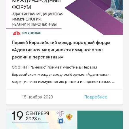
Первый Евразийский международный форум
«Адаптивная медицинская иммунология:
реалии и перспективы»
ООО НПП “Бинокс” примет участие в Первом
Евразийском международном форуме «Адаптивная
медицинская иммунология: реалии и перспективы». В
работе Форума примут участие организаторы
здравоохранения высшего звена, руководители
15 ноября 2023
Подробнее
научно-исследовательских институтов, ведущие
специалисты в области клинической,
фундаментальной иммунологии, адаптивной
медицинской иммунологии и адаптационной