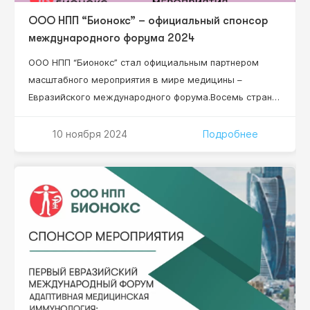
ООО НПП “Бионокс” – официальный спонсор
международного форума 2024
ООО НПП “Бионокс” стал официальным партнером
масштабного мероприятия в мире медицины –
Евразийского международного форума.Восемь стран
мира, 84 региона России, более 50 докладчиков,
более 15 научных секций, 2 337 специалистов!
10 ноября 2024
Подробнее