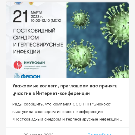
доктор медицинских наук, профессор Нестерова И.В.
Уважаемые коллеги, приглашаем вас принять
участие в Интернет-конференции
Рады сообщить, что компания ООО НПП “Бионокс”
выступила спонсором интернет-конференции
«Постковидный синдром и герпесвирусные инфекции»,
которая состоится 21 марта 2022 г. 10:00-12:10 (Мск).
Уважаемые коллеги, приглашаем всех желающих