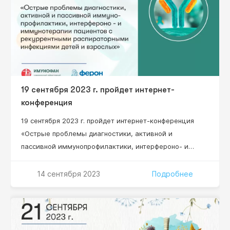
19 сентября 2023 г. пройдет интернет-
конференция
19 сентября 2023 г. пройдет интернет-конференция
«Острые проблемы диагностики, активной и
пассивной иммунопрофилактики, интерфероно- и
иммунотерапии пациентов с рекуррентными
респираторными инфекциями, детей и взрослых»
14 сентября 2023
Подробнее
Научный руководитель проекта: Нестерова Ирина
Вадимовна – д.м.н., профессор, профессор кафедры
клинической иммунологии, аллергологии и
адаптологии ФНМО МИ, ФГАОУ ВО «Российский