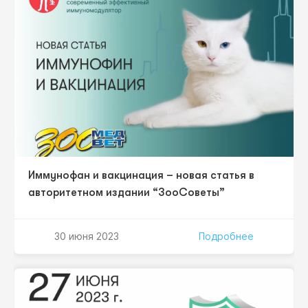
специальностей. Благодаря гибридному формату, в
конференции примут участие спикеры из нескольких
городов России. Мероприятие пройдет…
Иммунофан и вакцинация – новая статья в
авторитетном издании “ЗооСоветы”
30 июня 2023
Подробнее