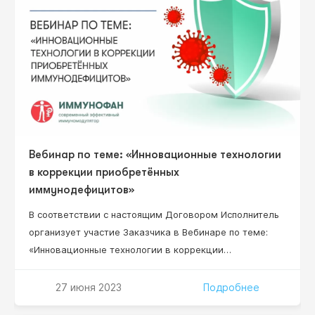
Вебинар по теме: «Инновационные технологии
в коррекции приобретённых
иммунодефицитов»
В соответствии с настоящим Договором Исполнитель
организует участие Заказчика в Вебинаре по теме:
«Инновационные технологии в коррекции
приобретённых иммунодефицитов» (далее – Вебинар),
который состоится «27» июня 2023 г. в 12:00 (по мск
27 июня 2023
Подробнее
времени) на сайте www.umedp.ru. Руководитель НИР,