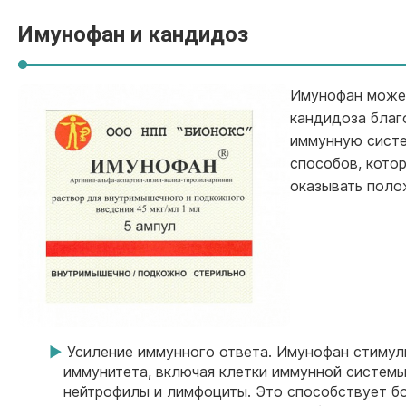
Имунофан и кандидоз
Имунофан может
кандидоза благ
иммунную систе
способов, кот
оказывать поло
Усиление иммунного ответа. Имунофан стимул
иммунитета, включая клетки иммунной системы,
нейтрофилы и лимфоциты. Это способствует б