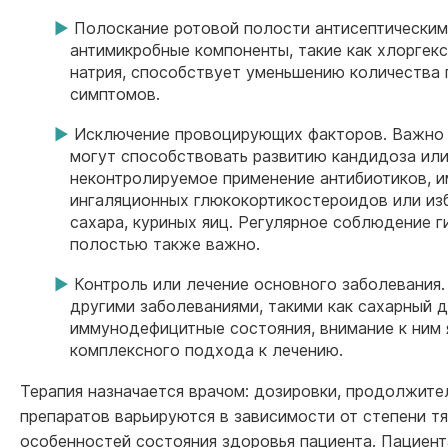
Полоскание ротовой полости антисептически
антимикробные компоненты, такие как хлоргек
натрия, способствует уменьшению количества 
симптомов.
Исключение провоцирующих факторов. Важно и
могут способствовать развитию кандидоза или 
неконтролируемое применение антибиотиков, 
ингаляционных глюкокортикостероидов или из
сахара, куриных яиц. Регулярное соблюдение г
полостью также важно.
Контроль или лечение основного заболевания.
другими заболеваниями, такими как сахарный 
иммунодефицитные состояния, внимание к ним
комплексного подхода к лечению.
Терапия назначается врачом: дозировки, продолжите
препаратов варьируются в зависимости от степени т
особенностей состояния здоровья пациента. Пациен