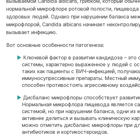
вызываемой Candida albicans, грибком, который обычн
нормальной микрофлоре ротовой полости, пищевода
здоровых людей. Однако при нарушении баланса меж
микрофлорой, Candida albicans начинает неконтроли
вызывает инфекцию.
Вот основные особенности патогенеза:
Ключевой фактор в развитии кандидоза – это
системы, характерно выраженное у людей с о
таких как пациенты с ВИЧ-инфекцией, получа
иммуносупрессивные препараты. Местный иммун
способен противостоять агрессивному воздей
Дисбаланс микрофлоры способствует развити
Нормальная микрофлора пищевода является с
системой, но при нарушении баланса, одни из 
активнее делиться и вызывать клиническую кар
можно отметить дисбаланс микрофлоры при д
антибиотиков и кортикостероидов.