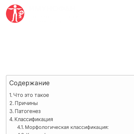
Главная
•
Специалистам
•
Кандидоз пищевода
Кандидоз пищевода
Содержание
Что это такое
Причины
Патогенез
Классификация
Морфологическая классификация: