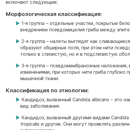
включают следующие:
Морфологическая классификация:
1-я группа – отдельные участки, покрытые бел
внедрением псевдомицелия гриба между эпите
2-я группа – налеты выглядят как сливающиес
образуют обширные поля, при этом нити псевд
только в слизистую, но и в подслизистую обол
3-я группа – псевдомембранозные наложения, 
изменениями, при которых нити гриба глубоко 
мышечной ткани.
Классификация по этиологии:
Кандидоз, вызванный Candida albicans – это н
вид заболевания.
Кандидоз, вызванный другими видами Candida –
tropicalis и другие. Они могут проявлять разли