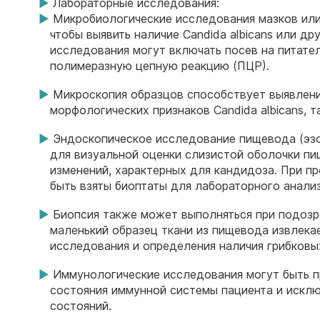
Лабораторные исследования:
Микробиологические исследования мазков или
чтобы выявить наличие Candida albicans или др
исследования могут включать посев на питате
полимеразную цепную реакцию (ПЦР).
Микроскопия образцов способствует выявлен
морфологических признаков Candida albicans, т
Эндоскопическое исследование пищевода (эз
для визуальной оценки слизистой оболочки пи
изменений, характерных для кандидоза. При п
быть взяты биоптаты для лабораторного анализ
Биопсия также может выполняться при подозр
маленький образец ткани из пищевода извлека
исследования и определения наличия грибковы
Иммунологические исследования могут быть 
состояния иммунной системы пациента и искл
состояний.