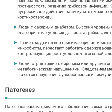
препараты. Фармакологически ослабленный им
противостоять развитию грибковой инфекции. 
супрессивное действие на иммунитет можно о
кортикостероиды.
Люди с сахарным диабетом. Высокий уровень 
благоприятные условия для роста грибков, вклю
Пациенты, длительно принимающие антибиотик
микробиоты, перестают работать сдерживающи
контролирующие рост условно-патогенной фло
Люди, страдающие ожирением или другими эн
метаболическими нарушениями. Следствием ме
является нарушение функционирования иммуни
Патогенез
Патогенез рассматриваемого заболевания связан с г