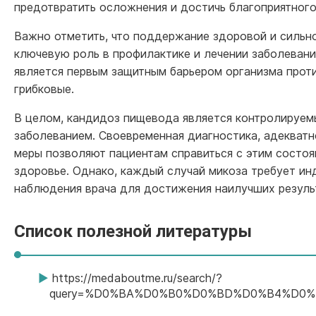
предотвратить осложнения и достичь благоприятного
Важно отметить, что поддержание здоровой и сильн
ключевую роль в профилактике и лечении заболевани
является первым защитным барьером организма проти
грибковые.
В целом, кандидоз пищевода является контролируем
заболеванием. Своевременная диагностика, адекватн
меры позволяют пациентам справиться с этим состоя
здоровье. Однако, каждый случай микоза требует и
наблюдения врача для достижения наилучших резуль
Список полезной литературы
https://medaboutme.ru/search/?
query=%D0%BA%D0%B0%D0%BD%D0%B4%D0