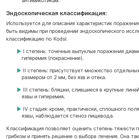
антимикотикам.
Эндоскопическая классификация:
Используется для описания характеристик поражени
быть видимы при проведении эндоскопического иссл
классификацию по Kodsi:
I степень: точечные выпуклые поражения диам
гиперемия (покраснение).
II степень: присутствует множество отдельны
размером от 2 мм, без язв и отека.
III степень: бляшки, слившиеся в крупные лин
язвы и гиперемия.
IV стадия: кроме, практически, сплошного пол
язвы, наблюдается стеноз пищевода.
Классификация позволяет оценить степень тяжести 
грибком и принять решение о выборе лечения. Она т