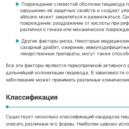
Повреждение слизистой оболочки пищевода п
нарушению её защитных свойств и создает уяз
albicans может закрепиться и размножаться. С
повреждение: раздражение от кислоты при ре
различного генеза или механическое поврежде
Другие факторы риска. Некоторые медицинские
сахарный диабет, ожирение, иммунодефицитны
лекарственные препараты, могут также способ
Все эти факторы являются первопричиной активного 
дальнейшей колонизации пищевода. В зависимости 
заболевание может принимать различные клинические
Классификация
Существует несколько классификаций кандидоза пи
описать различные его формы. Наиболее широко исп