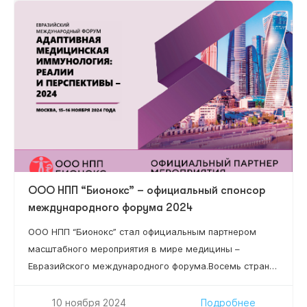
ООО НПП “Бионокс” – официальный спонсор
международного форума 2024
ООО НПП “Бионокс” стал официальным партнером
масштабного мероприятия в мире медицины –
Евразийского международного форума.Восемь стран
мира, 84 региона России, более 50 докладчиков,
более 15 научных секций, 2 337 специалистов!
10 ноября 2024
Подробнее