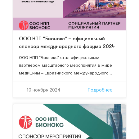
ООО НПП “Бионокс” – официальный
спонсор международного форума 2024
ООО НПП “Бионокс” стал официальным
партнером масштабного мероприятия в мире
медицины – Евразийского международного
форума.Восемь стран мира, 84 региона России,
более 50 докладчиков, более 15 научных
10 ноября 2024
Подробнее
секций, 2 337 специалистов!