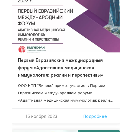
Первый Евразийский международный
форум «Адаптивная медицинская
иммунология: реалии и перспективы»
ООО НПП “Бинокс” примет участие в Первом
Евразийском международном форуме
«Адаптивная медицинская иммунология: реалии
и перспективы». В работе Форума примут
участие организаторы здравоохранения
15 ноября 2023
Подробнее
высшего звена, руководители научно-
исследовательских институтов, ведущие