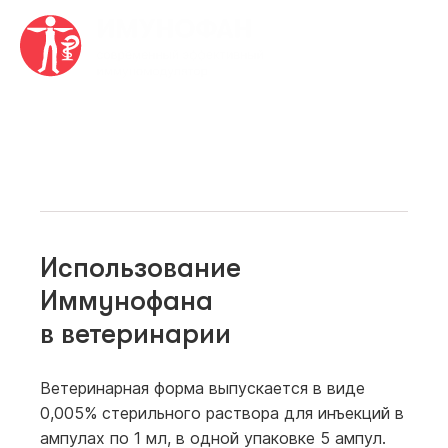
Главная
•
Ветеринарная форма
•
Как использовать
Как использовать
Использование
Иммунофана
в ветеринарии
Ветеринарная форма выпускается в виде
0,005% стерильного раствора для инъекций в
ампулах по 1 мл, в одной упаковке 5 ампул.