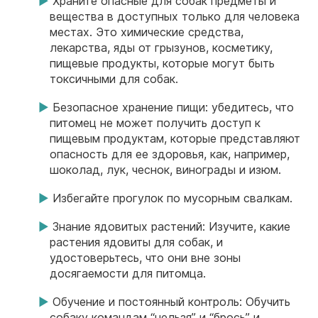
Храните опасные для собак предметы и
вещества в доступных только для человека
местах. Это химические средства,
лекарства, яды от грызунов, косметику,
пищевые продукты, которые могут быть
токсичными для собак.
Безопасное хранение пищи: убедитесь, что
питомец не может получить доступ к
пищевым продуктам, которые представляют
опасность для ее здоровья, как, например,
шоколад, лук, чеснок, винограды и изюм.
Избегайте прогулок по мусорным свалкам.
Знание ядовитых растений: Изучите, какие
растения ядовиты для собак, и
удостоверьтесь, что они вне зоны
досягаемости для питомца.
Обучение и постоянный контроль: Обучить
собаку командам “нельзя” и “брось” и