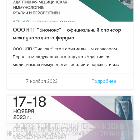
ООО НПП “Бионокс” – официальный спонсор
международного форума
ООО НПП “Бионокс” стал официальным спонсором
Первого международного форума «Адаптивная
медицинская иммунология: реалии и перспективы».
17 ноября 2023
Подробнее
ИМЕЮТСЯ ПРОТИВОПОКАЗАНИЯ. ПЕРЕД ПРИМЕНЕНИЕМ
НЕОБХОДИМО ПРОКОНСУЛЬТИРОВАТЬСЯ СО СПЕЦИАЛИСТОМ