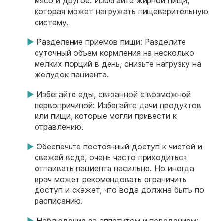
мясо и другое. Избегайте жирной пищи,
которая может нагружать пищеварительную
систему.
Разделение приемов пищи: Разделите
суточный объем кормления на несколько
мелких порций в день, снизьте нагрузку на
желудок пациента.
Избегайте еды, связанной с возможной
первопричиной: Избегайте дачи продуктов
или пищи, которые могли привести к
отравлению.
Обеспечьте постоянный доступ к чистой и
свежей воде, очень часто приходиться
отпаивать пациента насильно. Но иногда
врач может рекомендовать ограничить
доступ и скажет, что вода должна быть по
расписанию.
Наблюдение за аппетитом и поведением: