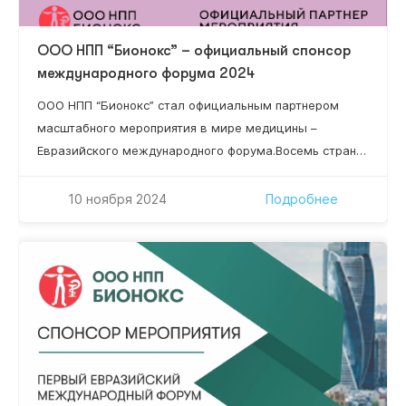
ООО НПП “Бионокс” – официальный спонсор
международного форума 2024
ООО НПП “Бионокс” стал официальным партнером
масштабного мероприятия в мире медицины –
Евразийского международного форума.Восемь стран
мира, 84 региона России, более 50 докладчиков,
более 15 научных секций, 2 337 специалистов!
10 ноября 2024
Подробнее